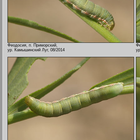
Феодосия, п. Приморский,
Ф
ур. Камышинский Луг, 08/2014
у