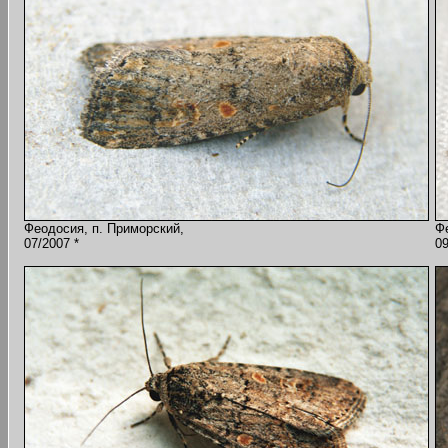
Феодосия, п. Приморский,
Ф
07/2007 *
09