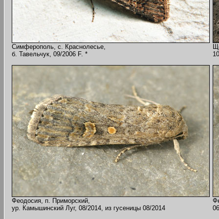
Симферополь, с. Краснолесье,
Щ
б. Тавельчук, 09/2006 F. *
10
Феодосия, п. Приморский,
Ф
ур. Камышинский Луг, 08/2014, из гусеницы 08/2014
06