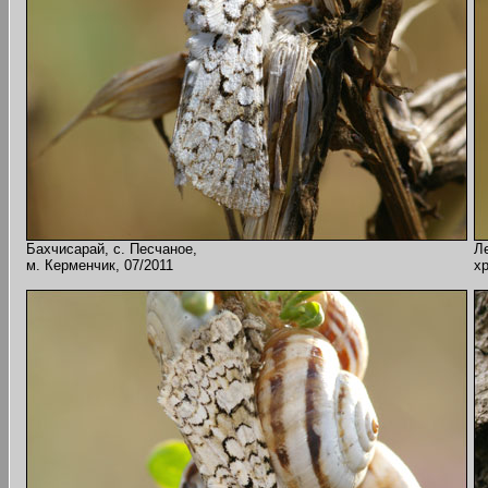
Бахчисарай, с. Песчаное,
Ле
м. Керменчик, 07/2011
хр