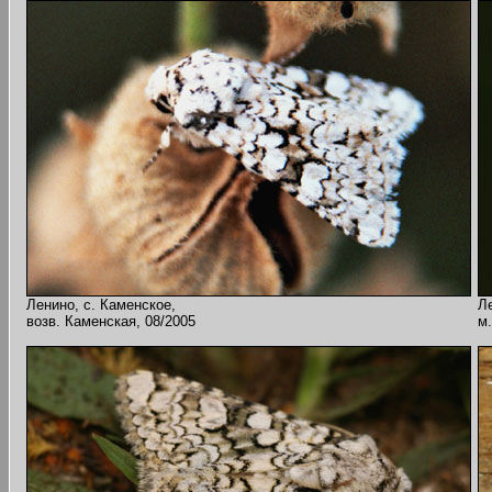
Ленино, с. Каменское,
Ле
возв. Каменская, 08/2005
м.