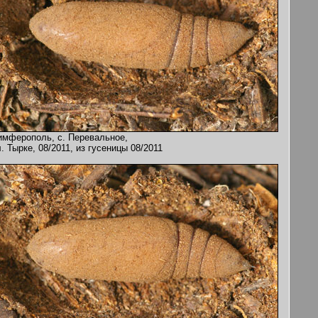
имферополь, с. Перевальное,
. Тырке, 08/2011, из гусеницы 08/2011