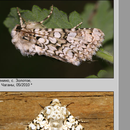
нино, с. Золотое,
 Чаганы, 05/2010 *