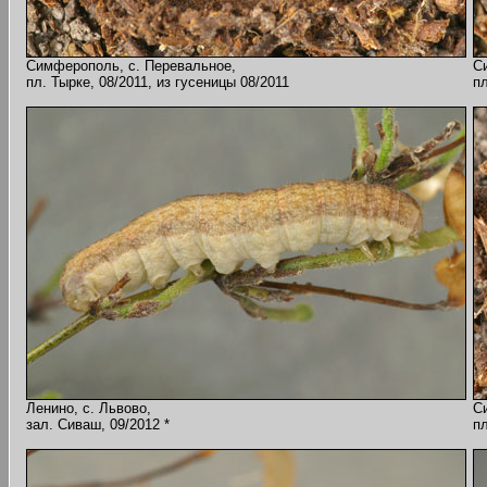
Симферополь, с. Перевальное,
С
пл. Тырке, 08/2011, из гусеницы 08/2011
пл
Ленино, с. Львово,
С
зал. Сиваш, 09/2012 *
пл