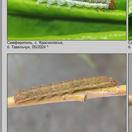
Симферополь, с. Краснолесье,
С
б. Тавельчук, 05/2024 *
б.