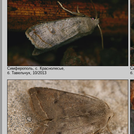
Симферополь, с. Краснолесье,
С
б. Тавельчук, 10/2013
б.