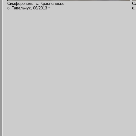
Симферополь, с. Краснолесье,
С
б. Тавельчук, 06/2013 *
б.