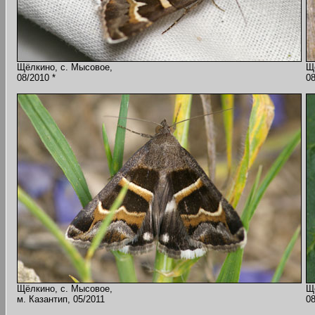
Щёлкино, с. Мысовое,
Щ
08/2010 *
08
Щёлкино, с. Мысовое,
Щ
м. Казантип, 05/2011
08