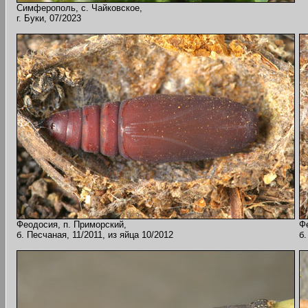
Симферополь, с. Чайковское,
г. Буки, 07/2023
Феодосия, п. Приморский,
Ф
б. Песчаная, 11/2011, из яйца 10/2012
б.