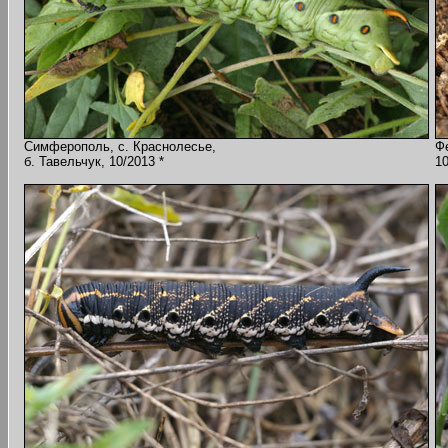
Симферополь, с. Краснолесье,
Ф
б. Тавельчук, 10/2013 *
10