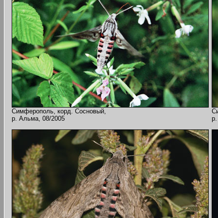
Симферополь, корд. Сосновый,
С
р. Альма, 08/2005
р.