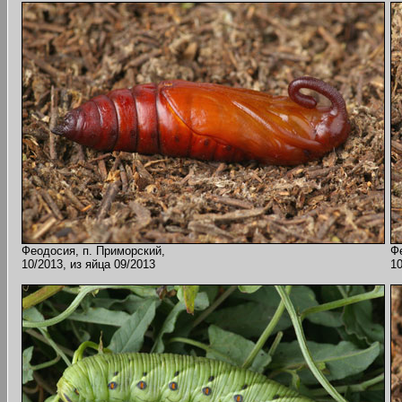
Феодосия, п. Приморский,
Ф
10/2013, из яйца 09/2013
10