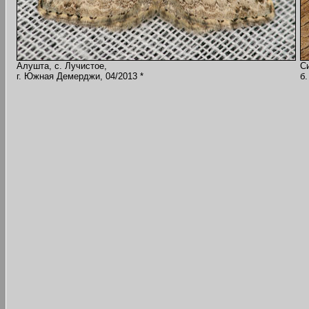
Алушта, с. Лучистое,
С
г. Южная Демерджи, 04/2013 *
б.