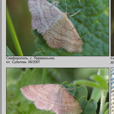
Симферополь, с. Перевальное,
С
пл. Субаткан, 06/2007
д