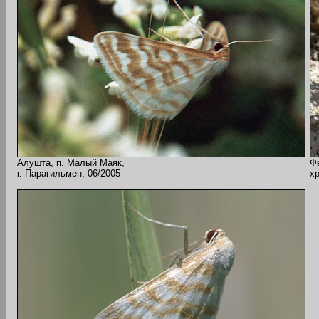
Алушта, п. Малый Маяк,
Ф
г. Парагильмен, 06/2005
хр