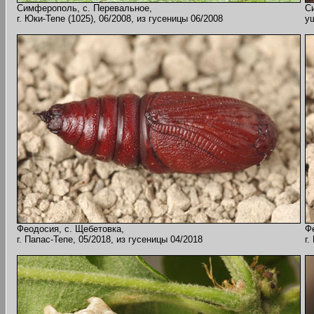
Симферополь, с. Перевальное,
С
г. Юки-Тепе (1025), 06/2008, из гусеницы 06/2008
ущ
Феодосия, с. Щебетовка,
Ф
г. Папас-Тепе, 05/2018, из гусеницы 04/2018
г.