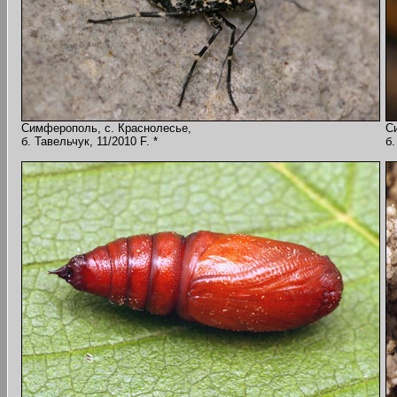
Симферополь, с. Краснолесье,
С
б. Тавельчук, 11/2010 F. *
б.