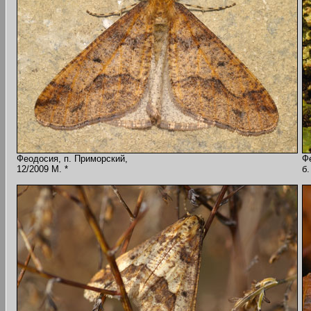
Феодосия, п. Приморский,
Ф
12/2009 M. *
б