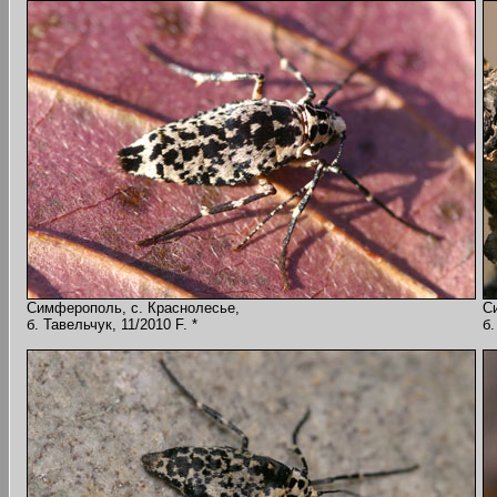
Симферополь, с. Краснолесье,
С
б. Тавельчук, 11/2010 F. *
б.