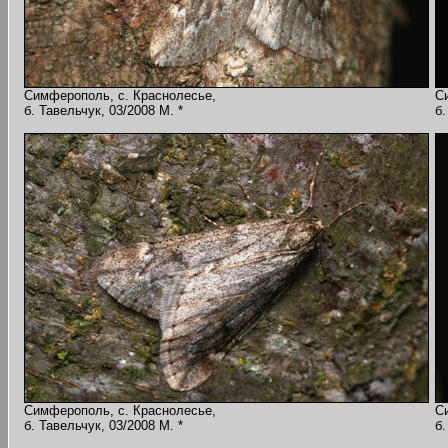
Симферополь, с. Краснолесье,
С
б. Тавельчук, 03/2008 M. *
б.
Симферополь, с. Краснолесье,
С
б. Тавельчук, 03/2008 M. *
б.