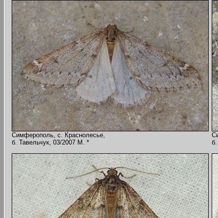
Симферополь, с. Краснолесье,
С
б. Тавельчук, 03/2007 M. *
б.