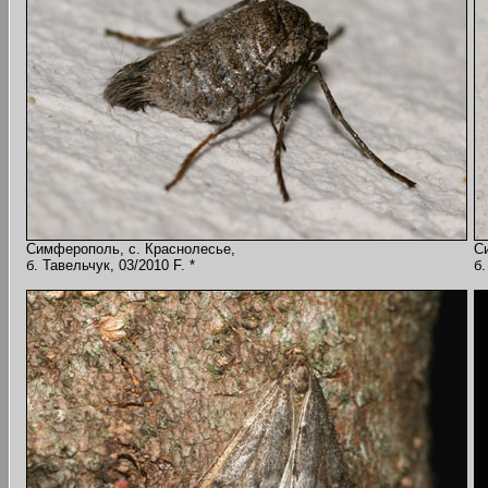
Симферополь, с. Краснолесье,
С
б. Тавельчук, 03/2010 F. *
б.