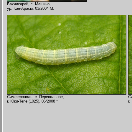
Бахчисарай, с. Машино,
ур. Кая-Арасы, 03/2004 M.
Симферополь, с. Перевальное,
С
г. Юки-Тепе (1025), 06/2008 *
г.