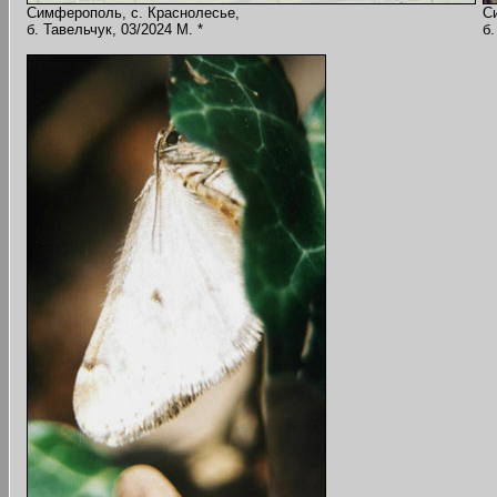
Симферополь, с. Краснолесье,
С
б. Тавельчук, 03/2024 M. *
б.