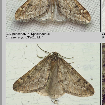
Симферополь, с. Краснолесье,
С
б. Тавельчук, 03/2015 M. *
б.