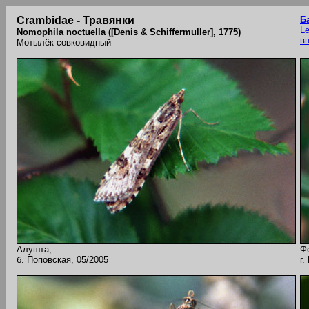
Crambidae - Травянки
Б
Le
Nomophila noctuella ([Denis & Schiffermuller], 1775)
в
Мотылёк совковидный
Алушта,
Ф
б. Поповская, 05/2005
г.