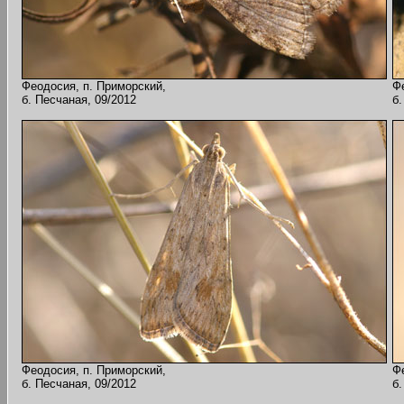
Феодосия, п. Приморский,
Ф
б. Песчаная, 09/2012
б.
Феодосия, п. Приморский,
Ф
б. Песчаная, 09/2012
б.