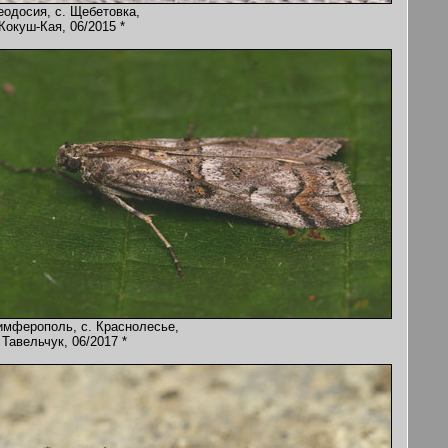
еодосия, с. Щебетовка,
 Кокуш-Кая, 06/2015 *
имферополь, с. Краснолесье,
 Тавельчук, 06/2017 *