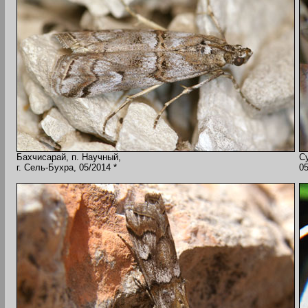
Бахчисарай, п. Научный,
Су
г. Сель-Бухра, 05/2014 *
0