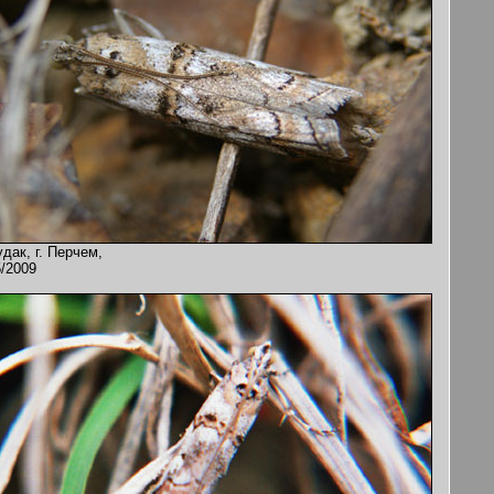
дак, г. Перчем,
5/2009