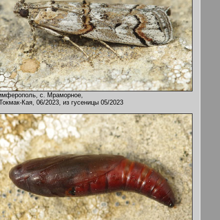
имферополь, с. Мраморное,
 Токмак-Кая, 06/2023, из гусеницы 05/2023