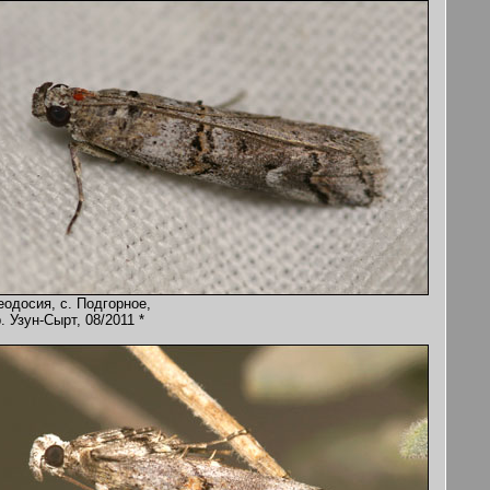
еодосия, с. Подгорное,
. Узун-Сырт, 08/2011 *