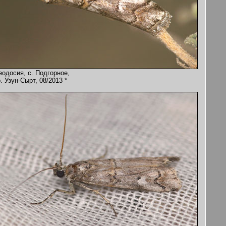
еодосия, с. Подгорное,
. Узун-Сырт, 08/2013 *