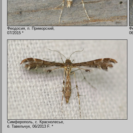
Феодосия, п. Приморский,
Ф
07/2015 *
06
Симферополь, с. Краснолесье,
б. Тавельчук, 06/2013 F. *