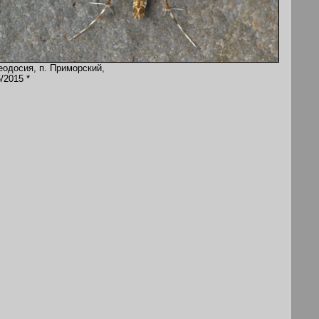
еодосия, п. Приморский,
/2015 *