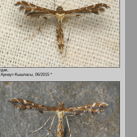
удак,
. Арнаут-Кышласы, 06/2015 *