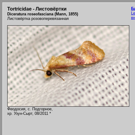
Tortricidae - Листовёртки
Б
Le
Diceratura roseofasciana (Mann, 1855)
в
Листовёртка розовоперевязанная
Феодосия, с. Подгорное,
хр. Узун-Сырт, 08/2011 *