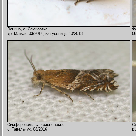
Ленино, с. Семисотка,
Ф
хр. Мамай, 03/2014, из гусеницы 10/2013
06
Симферополь, с. Краснолесье,
С
б. Тавельчук, 08/2016 *
г.