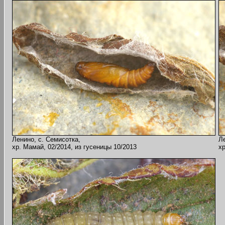
Ленино, с. Семисотка,
Ле
хр. Мамай, 02/2014, из гусеницы 10/2013
хр