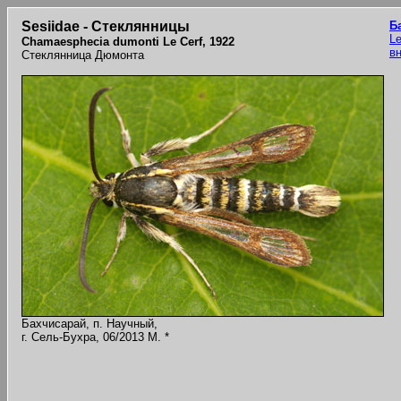
Sesiidae - Стеклянницы
Б
Le
Chamaesphecia dumonti Le Cerf, 1922
в
Стеклянница Дюмонта
Бахчисарай, п. Научный,
г. Сель-Бухра, 06/2013 M. *