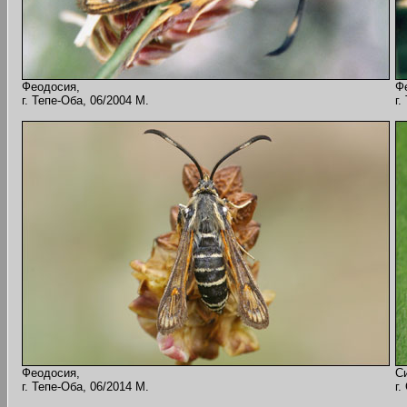
Феодосия,
Ф
г. Тепе-Оба, 06/2004 M.
г.
Феодосия,
С
г. Тепе-Оба, 06/2014 M.
г.