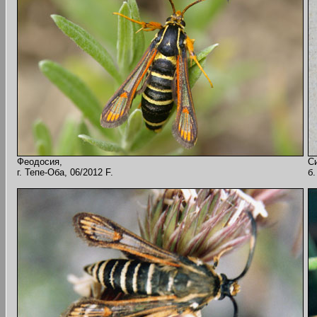
Феодосия,
С
г. Тепе-Оба, 06/2012 F.
б.