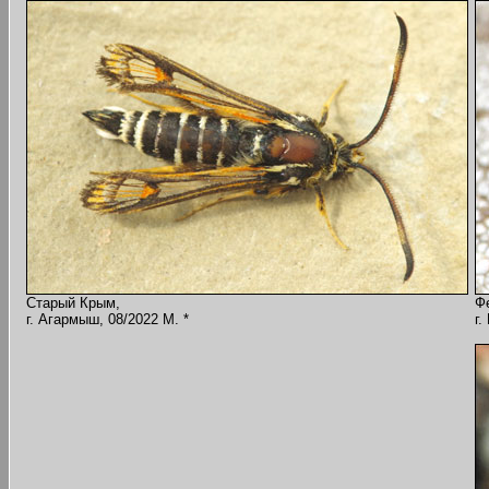
Старый Крым,
Ф
г. Агармыш, 08/2022 M. *
г.