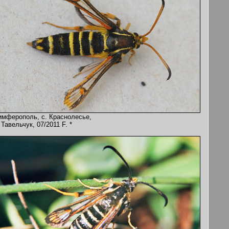
имферополь, с. Краснолесье,
 Тавельчук, 07/2011 F. *