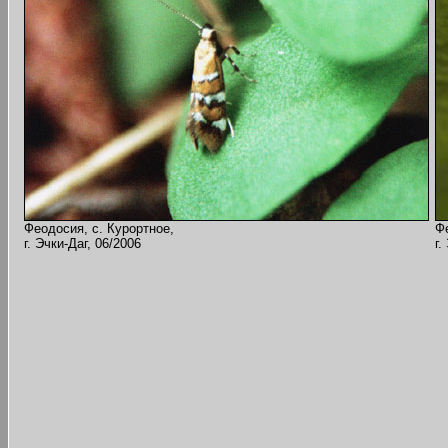
Феодосия, с. Курортное,
Ф
г. Эчки-Даг, 06/2006
г.