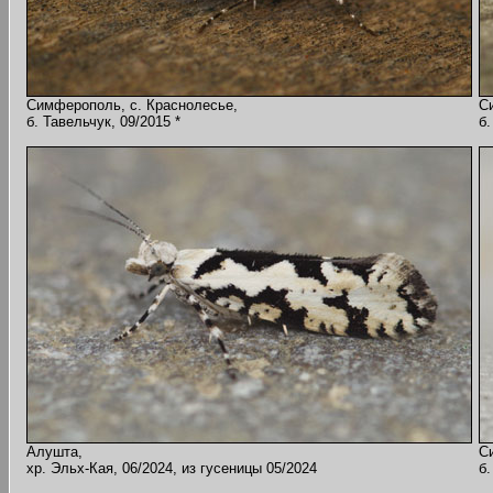
Симферополь, с. Краснолесье,
С
б. Тавельчук, 09/2015 *
б.
Алушта,
С
хр. Эльх-Кая, 06/2024, из гусеницы 05/2024
б.