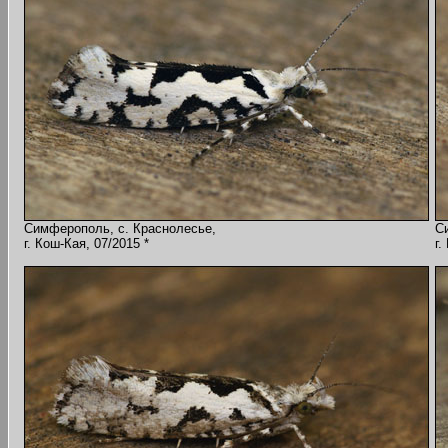
Симферополь, с. Краснолесье,
С
г. Кош-Кая, 07/2015 *
г.