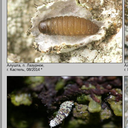
Алушта, п. Лазурное,
А
г. Кастель, 08/2014 *
г.