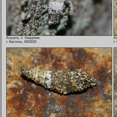
Алушта, п. Лазурное,
А
г. Кастель, 04/2010
г.