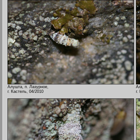
Алушта, п. Лазурное,
А
г. Кастель, 04/2010
г.